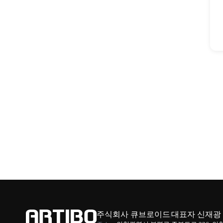
주식회사 큐브로이드
대표자 신재광
|